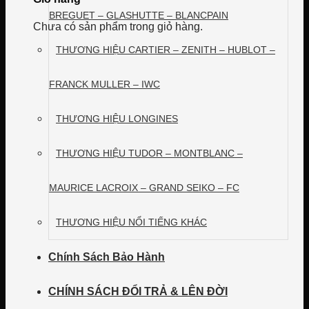
BREGUET – GLASHUTTE – BLANCPAIN
Chưa có sản phẩm trong giỏ hàng.
THƯƠNG HIỆU CARTIER – ZENITH – HUBLOT –
FRANCK MULLER – IWC
THƯƠNG HIỆU LONGINES
THƯƠNG HIỆU TUDOR – MONTBLANC –
MAURICE LACROIX – GRAND SEIKO – FC
THƯƠNG HIỆU NỔI TIẾNG KHÁC
Chính Sách Bảo Hành
CHÍNH SÁCH ĐỔI TRẢ & LÊN ĐỜI