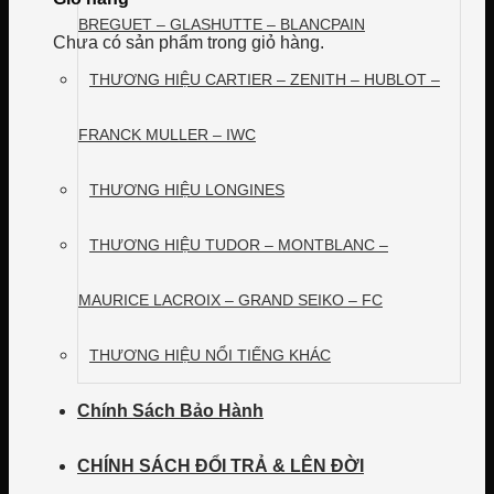
BREGUET – GLASHUTTE – BLANCPAIN
Chưa có sản phẩm trong giỏ hàng.
THƯƠNG HIỆU CARTIER – ZENITH – HUBLOT –
FRANCK MULLER – IWC
THƯƠNG HIỆU LONGINES
THƯƠNG HIỆU TUDOR – MONTBLANC –
MAURICE LACROIX – GRAND SEIKO – FC
THƯƠNG HIỆU NỔI TIẾNG KHÁC
Chính Sách Bảo Hành
CHÍNH SÁCH ĐỔI TRẢ & LÊN ĐỜI