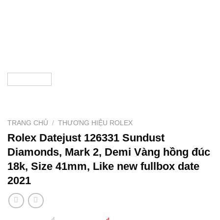
TRANG CHỦ
/
THƯƠNG HIỆU ROLEX
Rolex Datejust 126331 Sundust
Diamonds, Mark 2, Demi Vàng hồng đúc
18k, Size 41mm, Like new fullbox date
2021