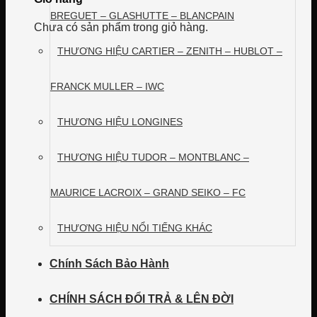
BREGUET – GLASHUTTE – BLANCPAIN
Chưa có sản phẩm trong giỏ hàng.
THƯƠNG HIỆU CARTIER – ZENITH – HUBLOT –
FRANCK MULLER – IWC
THƯƠNG HIỆU LONGINES
THƯƠNG HIỆU TUDOR – MONTBLANC –
MAURICE LACROIX – GRAND SEIKO – FC
THƯƠNG HIỆU NỔI TIẾNG KHÁC
Chính Sách Bảo Hành
CHÍNH SÁCH ĐỔI TRẢ & LÊN ĐỜI