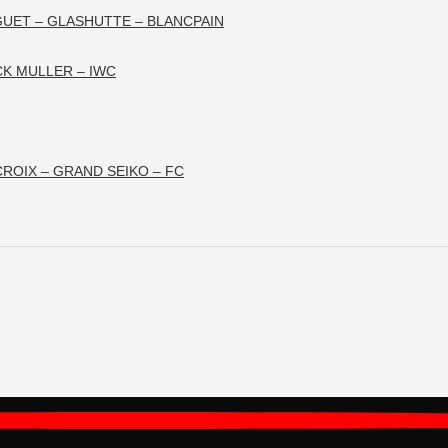
GUET – GLASHUTTE – BLANCPAIN
CK MULLER – IWC
ROIX – GRAND SEIKO – FC