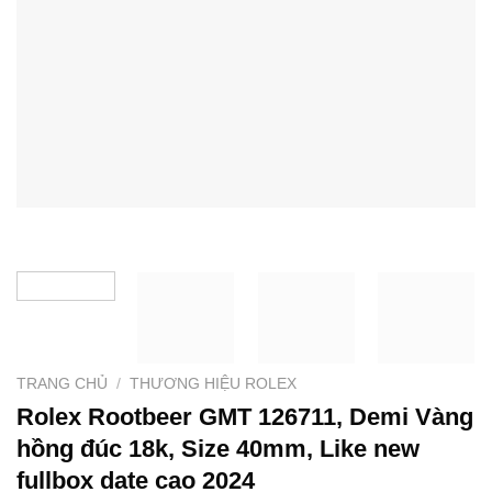
TRANG CHỦ
/
THƯƠNG HIỆU ROLEX
Rolex Rootbeer GMT 126711, Demi Vàng
hồng đúc 18k, Size 40mm, Like new
fullbox date cao 2024