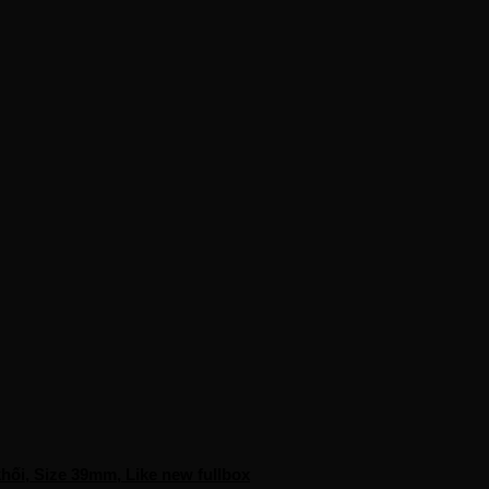
ối, Size 39mm, Like new fullbox