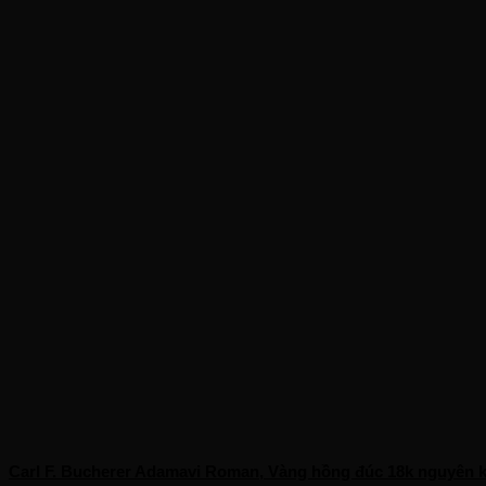
Carl F. Bucherer Adamavi Roman, Vàng hồng đúc 18k nguyên kh