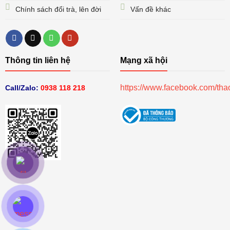
Chính sách đổi trà, lên đời
Vấn đề khác
Thông tin liên hệ
Mạng xã hội
https://www.facebook.com/th
Call/Zalo:
0938 118 218