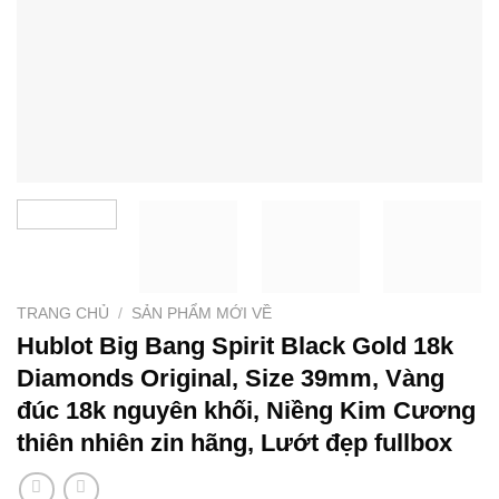
TRANG CHỦ
/
SẢN PHẨM MỚI VỀ
Hublot Big Bang Spirit Black Gold 18k
Diamonds Original, Size 39mm, Vàng
đúc 18k nguyên khối, Niềng Kim Cương
thiên nhiên zin hãng, Lướt đẹp fullbox