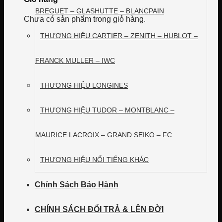
BREGUET – GLASHUTTE – BLANCPAIN
Chưa có sản phẩm trong giỏ hàng.
THƯƠNG HIỆU CARTIER – ZENITH – HUBLOT –
FRANCK MULLER – IWC
THƯƠNG HIỆU LONGINES
THƯƠNG HIỆU TUDOR – MONTBLANC –
MAURICE LACROIX – GRAND SEIKO – FC
THƯƠNG HIỆU NỔI TIẾNG KHÁC
Chính Sách Bảo Hành
CHÍNH SÁCH ĐỔI TRẢ & LÊN ĐỜI