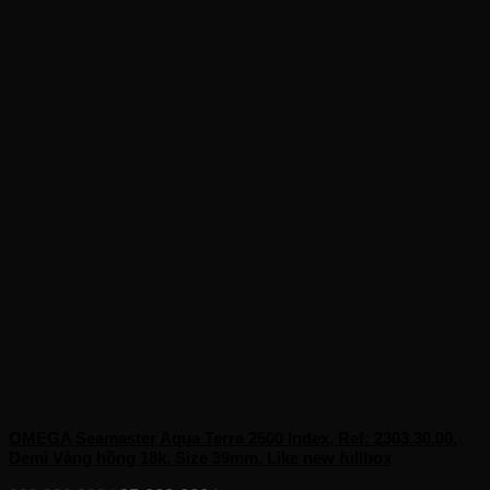
OMEGA Seamaster Aqua Terra 2500 Index, Ref: 2303.30.00,
Demi Vàng hồng 18k, Size 39mm, Like new fullbox