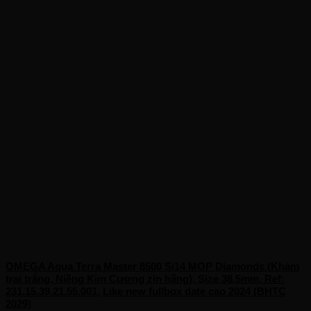
OMEGA Aqua Terra Master 8500 Si14 MOP Diamonds (Khảm
trai trắng, Niềng Kim Cương zin hãng), Size 38.5mm, Ref:
231.15.39.21.55.001, Like new fullbox date cao 2024 (BHTC
2029)