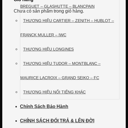
BREGUET – GLASHUTTE – BLANCPAIN
Chưa có sản phẩm trong giỏ hàng.
THƯƠNG HIỆU CARTIER – ZENITH – HUBLOT –
FRANCK MULLER – IWC
THƯƠNG HIỆU LONGINES
THƯƠNG HIỆU TUDOR – MONTBLANC –
MAURICE LACROIX – GRAND SEIKO – FC
THƯƠNG HIỆU NỔI TIẾNG KHÁC
Chính Sách Bảo Hành
CHÍNH SÁCH ĐỔI TRẢ & LÊN ĐỜI