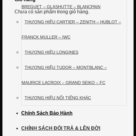
BREGUET – GLASHUTTE – BLANCPAIN
Chưa có sản phẩm trong giỏ hàng.
THƯƠNG HIỆU CARTIER – ZENITH – HUBLOT –
FRANCK MULLER – IWC
THƯƠNG HIỆU LONGINES
THƯƠNG HIỆU TUDOR – MONTBLANC –
MAURICE LACROIX – GRAND SEIKO – FC
THƯƠNG HIỆU NỔI TIẾNG KHÁC
Chính Sách Bảo Hành
CHÍNH SÁCH ĐỔI TRẢ & LÊN ĐỜI