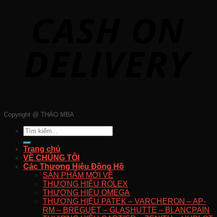
Copyright @ THẢO MBA
Tìm
kiếm:
Trang chủ
VỀ CHÚNG TÔI
Các Thương Hiệu Đồng Hồ
SẢN PHẨM MỚI VỀ
THƯƠNG HIỆU ROLEX
THƯƠNG HIỆU OMEGA
THƯƠNG HIỆU PATEK – VARCHERON – AP-
RM – BREGUET – GLASHUTTE – BLANCPAIN