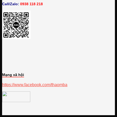
Call/Zalo:
0938 118 218
Mạng xã hội
https://www.facebook.com/thaomba