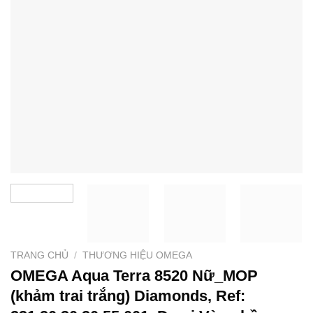
TRANG CHỦ
/
THƯƠNG HIỆU OMEGA
OMEGA Aqua Terra 8520 Nữ_MOP
(khảm trai trắng) Diamonds, Ref: