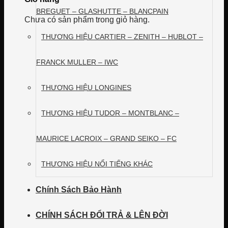
BREGUET – GLASHUTTE – BLANCPAIN
Chưa có sản phẩm trong giỏ hàng.
THƯƠNG HIỆU CARTIER – ZENITH – HUBLOT –
FRANCK MULLER – IWC
THƯƠNG HIỆU LONGINES
THƯƠNG HIỆU TUDOR – MONTBLANC –
MAURICE LACROIX – GRAND SEIKO – FC
THƯƠNG HIỆU NỔI TIẾNG KHÁC
Chính Sách Bảo Hành
CHÍNH SÁCH ĐỔI TRẢ & LÊN ĐỜI