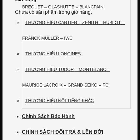
BREGUET – GLASHUTTE – BLANCPAIN
Chưa có sản phẩm trong giỏ hàng.
THƯƠNG HIỆU CARTIER – ZENITH – HUBLOT –
FRANCK MULLER – IWC
THƯƠNG HIỆU LONGINES
THƯƠNG HIỆU TUDOR – MONTBLANC –
MAURICE LACROIX – GRAND SEIKO – FC
THƯƠNG HIỆU NỔI TIẾNG KHÁC
Chính Sách Bảo Hành
CHÍNH SÁCH ĐỔI TRẢ & LÊN ĐỜI