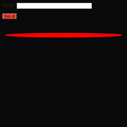
Email
*
Sản phẩm tương tự
-47%