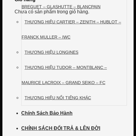
BREGUET – GLASHUTTE – BLANCPAIN
Chưa có sản phẩm trong giỏ hàng.
THƯƠNG HIỆU CARTIER – ZENITH – HUBLOT –
FRANCK MULLER – IWC
THƯƠNG HIỆU LONGINES
THƯƠNG HIỆU TUDOR – MONTBLANC –
MAURICE LACROIX – GRAND SEIKO – FC
THƯƠNG HIỆU NỔI TIẾNG KHÁC
Chính Sách Bảo Hành
CHÍNH SÁCH ĐỔI TRẢ & LÊN ĐỜI