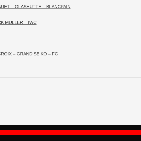
GUET – GLASHUTTE – BLANCPAIN
CK MULLER – IWC
ROIX – GRAND SEIKO – FC