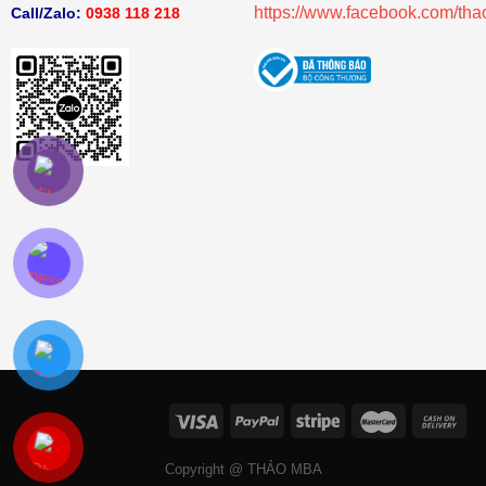
https://www.facebook.com/th
Call/Zalo:
0938 118 218
Copyright @ THẢO MBA