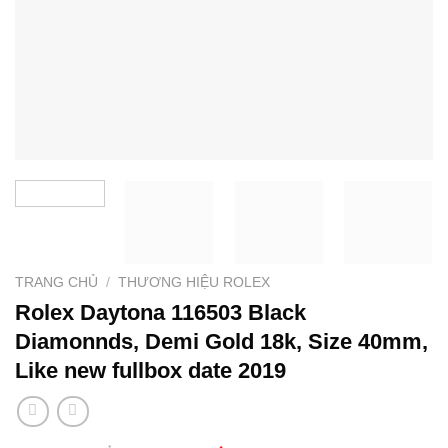
TRANG CHỦ
/
THƯƠNG HIỆU ROLEX
Rolex Daytona 116503 Black
Diamonnds, Demi Gold 18k, Size 40mm,
Like new fullbox date 2019