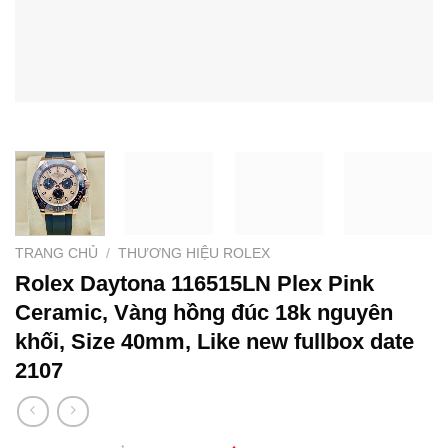
TRANG CHỦ
/
THƯƠNG HIỆU ROLEX
Rolex Daytona 116515LN Plex Pink
Ceramic, Vàng hồng đúc 18k nguyên
khối, Size 40mm, Like new fullbox date
2107